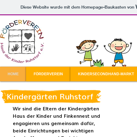
Diese Website wurde mit dem Homepage-Baukasten von
HOME
FÖRDERVEREIN
KINDERSECONDHAND-MARKT
Kindergärten Ruhstorf
Wir sind die Eltern der Kindergärten
Haus der Kinder
und
Finkennest
und
engagieren uns gemeinsam dafür,
beide Einrichtungen bei wichtigen