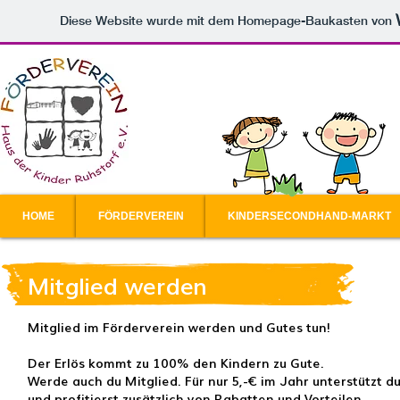
Diese Website wurde mit dem Homepage-Baukasten von
HOME
FÖRDERVEREIN
KINDERSECONDHAND-MARKT
Mitglied werden
Mitglied im Förderverein werden und Gutes tun!
Der Erlös kommt zu 100% den Kindern zu Gute.
Werde auch du Mitglied. Für nur 5,-€ im Jahr unterstützt d
und profitierst zusätzlich von Rabatten und Vorteilen.